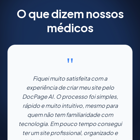
O que dizem nossos
médicos
"
Fiquei muito satisfeita com a
experiência de criar meu site pelo
DocPage AI. O processo foi simples,
rápido e muito intuitivo, mesmo para
quem não tem familiaridade com
tecnologia. Em pouco tempo consegui
ter um site profissional, organizado e