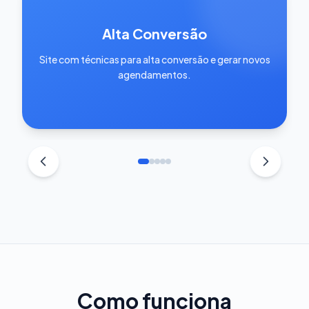
Alta Conversão
Site com técnicas para alta conversão e gerar novos
agendamentos.
Como funciona