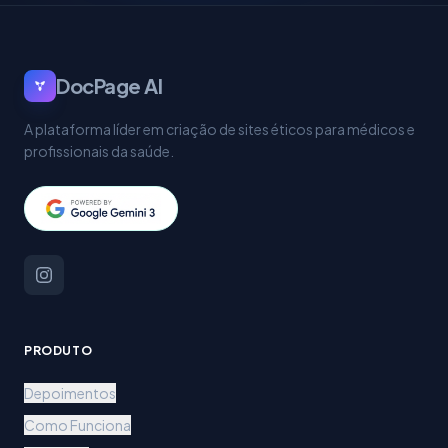
DocPage AI
A plataforma líder em criação de sites éticos para médicos e
profissionais da saúde.
PRODUTO
Depoimentos
Como Funciona