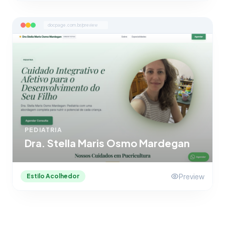
docpage.com.br/preview
PEDIATRIA
Dra. Stella Maris Osmo Mardegan
Preview
Estilo Acolhedor