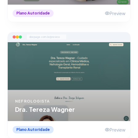
Preview
Plano Autoridade
docpage.com.br/preview
NEFROLOGISTA
Dra. Tereza Wagner
Preview
Plano Autoridade