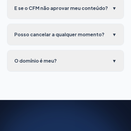
E se o CFM não aprovar meu conteúdo?
▼
Posso cancelar a qualquer momento?
▼
O domínio é meu?
▼