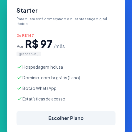
Starter
Para quem está começando e quer presença digital
rápida.
De
R$ 147
R$ 97
/mês
Por
(plano anual)
Hospedagem inclusa
Domínio .com.br grátis (1 ano)
Botão WhatsApp
Estatísticas de acesso
Escolher Plano