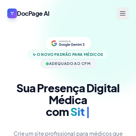
DocPage AI
✨ O NOVO PADRÃO PARA MÉDICOS
ADEQUADO AO CFM
Sua Presença Digital
Médica
com
Agenda
|
Crie um site profissional para médicos que