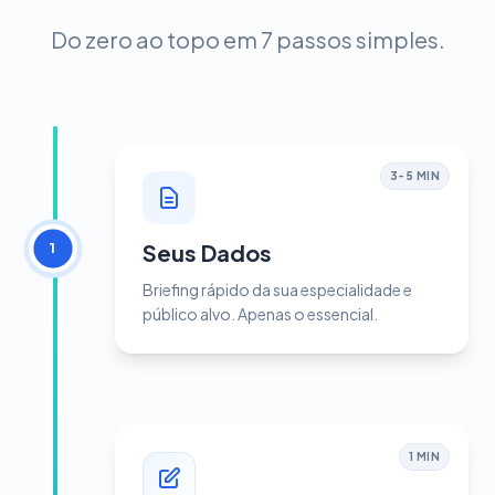
Do zero ao topo em 7 passos simples.
3-5 MIN
Seus Dados
1
Briefing rápido da sua especialidade e
público alvo. Apenas o essencial.
1 MIN