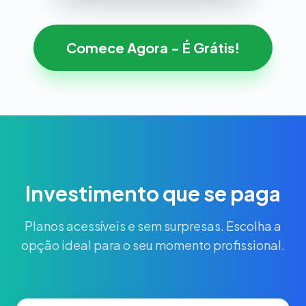
Comece Agora - É Grátis!
Investimento que se paga
Planos acessíveis e sem surpresas. Escolha a
opção ideal para o seu momento profissional.